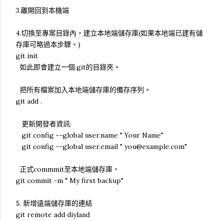
3.離開回到本機端
4.切換至專案目錄內，建立本地端儲存庫(如果本地端已建有儲
存庫可略過本步驟。)
git init
如此即會建立一個.git的目錄夾。
把所有檔案加入本地端儲存庫的備存序列。
git add .
更新開發者資訊:
git config --global user.name " Your Name"
git config --global user.email " you@example.com"
正式commmit至本地端儲存庫。
git commit -m " My first backup"
5. 新增遠端儲存庫的連結
git remote add diyland