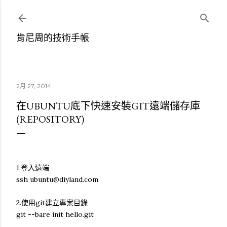
跳到主要內容
肯尼周的技術手帳
2月 27, 2014
在UBUNTU底下快速安裝GIT遠端儲存庫
(REPOSITORY)
1.登入遠端
ssh ubuntu@diyland.com
2.使用git建立專案目錄
git --bare init hello.git