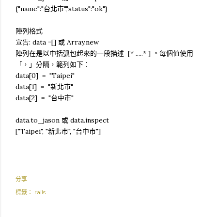
{"name":"台北市","status":"ok"}
陣列格式
宣告: data =[] 或 Array.new
陣列在是以中括弧包起來的一段描述 [* .....* ] 。每個值使用
「，」分隔，範列如下：
data[0] = "Taipei"
data[1] = "新北市"
data[2] = "台中市"
data.to_jason 或 data.inspect
["Taipei", "新北市", "台中市"]
分享
標籤：
rails