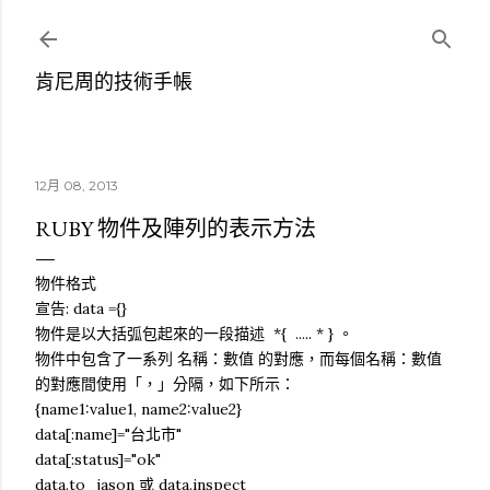
跳到主要內容
肯尼周的技術手帳
12月 08, 2013
RUBY 物件及陣列的表示方法
物件格式
宣告: data ={}
物件是以大括弧包起來的一段描述 *{ ..... * } 。
物件中包含了一系列 名稱：數值 的對應，而每個名稱：數值
的對應間使用「，」分隔，如下所示：
{name1:value1, name2:value2}
data[:name]="台北市"
data[:status]="ok"
data.to_jason 或 data.inspect