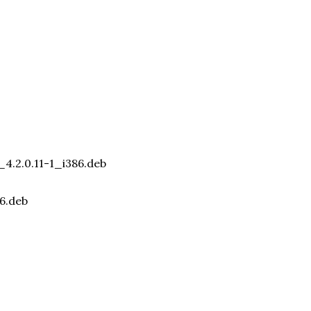
4.2.0.11-1_i386.deb
86.deb